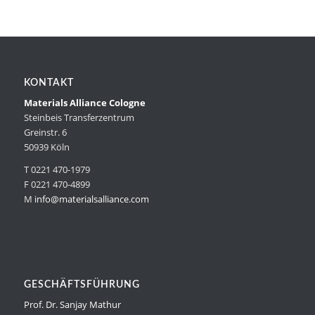
KONTAKT
Materials Alliance Cologne
Steinbeis Transferzentrum
Greinstr. 6
50939 Köln
T 0221 470-1979
F 0221 470-4899
M
info@materialsalliance.com
GESCHÄFTSFÜHRUNG
Prof. Dr. Sanjay Mathur