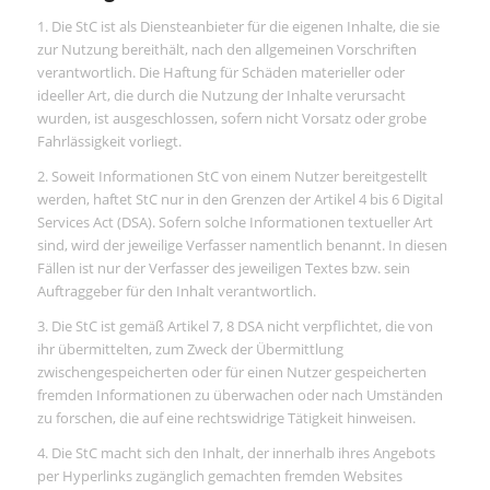
1. Die StC ist als Diensteanbieter für die eigenen Inhalte, die sie
zur Nutzung bereithält, nach den allgemeinen Vorschriften
verantwortlich. Die Haftung für Schäden materieller oder
ideeller Art, die durch die Nutzung der Inhalte verursacht
wurden, ist ausgeschlossen, sofern nicht Vorsatz oder grobe
Fahrlässigkeit vorliegt.
2. Soweit Informationen StC von einem Nutzer bereitgestellt
werden, haftet StC nur in den Grenzen der Artikel 4 bis 6 Digital
Services Act (DSA). Sofern solche Informationen textueller Art
sind, wird der jeweilige Verfasser namentlich benannt. In diesen
Fällen ist nur der Verfasser des jeweiligen Textes bzw. sein
Auftraggeber für den Inhalt verantwortlich.
3. Die StC ist gemäß Artikel 7, 8 DSA nicht verpflichtet, die von
ihr übermittelten, zum Zweck der Übermittlung
zwischengespeicherten oder für einen Nutzer gespeicherten
fremden Informationen zu überwachen oder nach Umständen
zu forschen, die auf eine rechtswidrige Tätigkeit hinweisen.
4. Die StC macht sich den Inhalt, der innerhalb ihres Angebots
per Hyperlinks zugänglich gemachten fremden Websites